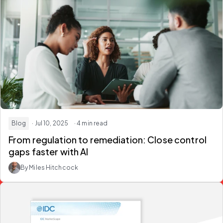
Blog
· Jul 10, 2025
· 4 min read
From regulation to remediation: Close control
gaps faster with AI
By Miles Hitchcock