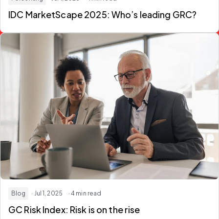
IDC MarketScape 2025: Who’s leading GRC?
Blog
· Jul 1, 2025
· 4 min read
GC Risk Index: Risk is on the rise