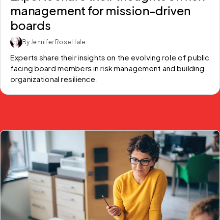
management for mission-driven
boards
By Jennifer Rose Hale
Experts share their insights on the evolving role of public 
facing board members in risk management and building 
organizational resilience.