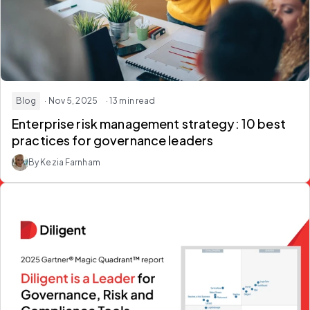
Blog
· Nov 5, 2025
· 13 min read
Enterprise risk management strategy: 10 best
practices for governance leaders
By Kezia Farnham