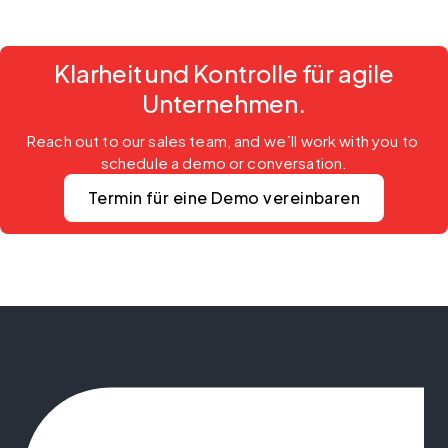
Klarheit und Kontrolle für agile
Unternehmen.
Reach out to our sales team, and we´ll work with you to 
schedule a demo or conversation.
Termin für eine Demo vereinbaren