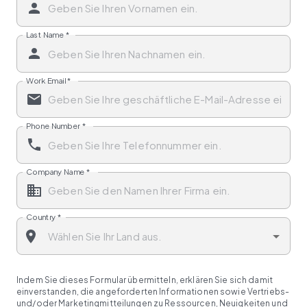
Last Name
*
Work Email
*
Phone Number
*
Company Name
*
Country
*
Indem Sie dieses Formular übermitteln, erklären Sie sich damit
einverstanden, die angeforderten Informationen sowie Vertriebs-
und/oder Marketingmitteilungen zu Ressourcen, Neuigkeiten und