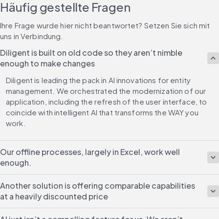
Häufig gestellte Fragen
Ihre Frage wurde hier nicht beantwortet? Setzen Sie sich mit 
uns in Verbindung.
Diligent is built on old code so they aren’t nimble
enough to make changes
Diligent is leading the pack in AI innovations for entity 
management. We orchestrated the modernization of our 
application, including the refresh of the user interface, to 
coincide with intelligent AI that transforms the WAY you 
work.
Our offline processes, largely in Excel, work well
enough.
Another solution is offering comparable capabilities
at a heavily discounted price