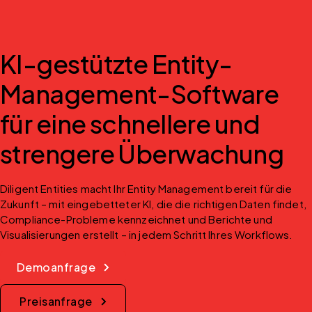
KI-gestützte Entity-
Management-Software
für eine schnellere und
strengere Überwachung
Diligent Entities macht Ihr Entity Management bereit für die 
Zukunft – mit eingebetteter KI, die die richtigen Daten findet, 
Compliance-Probleme kennzeichnet und Berichte und 
Visualisierungen erstellt – in jedem Schritt Ihres Workflows.
Demoanfrage
Preisanfrage