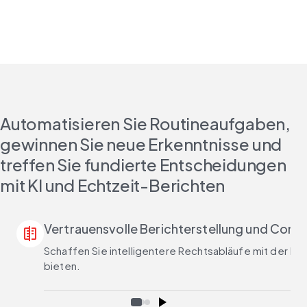
Automatisieren Sie Routineaufgaben,
gewinnen Sie neue Erkenntnisse und
treffen Sie fundierte Entscheidungen
mit KI und Echtzeit-Berichten
Vertrauensvolle Berichterstellung und Comp
text_compare
Schaffen Sie intelligentere Rechtsabläufe mit der Kont
bieten.