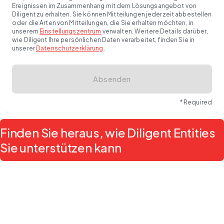
Ereignissen im Zusammenhang mit dem Lösungsangebot von
Diligent zu erhalten. Sie können Mitteilungen jederzeit abbestellen
oder die Arten von Mitteilungen, die Sie erhalten möchten, in
unserem
Einstellungszentrum
verwalten. Weitere Details darüber,
wie Diligent Ihre persönlichen Daten verarbeitet, finden Sie in
unserer
Datenschutzerklärung
.
Absenden
* Required
Finden Sie heraus, wie Diligent Entities
Sie unterstützen kann