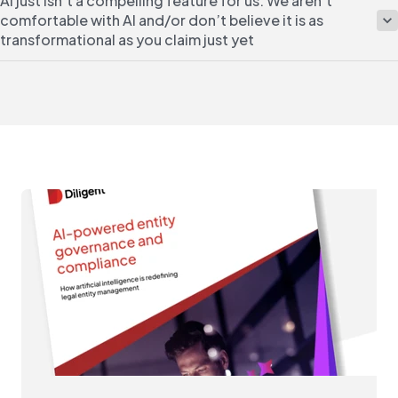
AI just isn’t a compelling feature for us. We aren’t
comfortable with AI and/or don’t believe it is as
transformational as you claim just yet