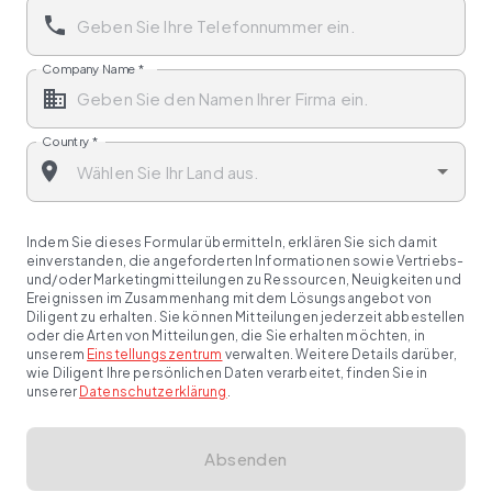
Company Name
*
Country
*
Indem Sie dieses Formular übermitteln, erklären Sie sich damit
einverstanden, die angeforderten Informationen sowie Vertriebs-
und/oder Marketingmitteilungen zu Ressourcen, Neuigkeiten und
Ereignissen im Zusammenhang mit dem Lösungsangebot von
Diligent zu erhalten. Sie können Mitteilungen jederzeit abbestellen
oder die Arten von Mitteilungen, die Sie erhalten möchten, in
unserem
Einstellungszentrum
verwalten. Weitere Details darüber,
wie Diligent Ihre persönlichen Daten verarbeitet, finden Sie in
unserer
Datenschutzerklärung
.
Absenden