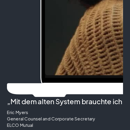
„Mit dem alten System brauchte ich ein
Eric Myers
General Counsel and Corporate Secretary
ELCO Mutual