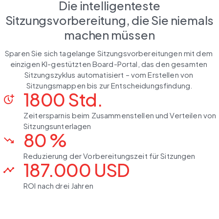
Die intelligenteste
Sitzungsvorbereitung, die Sie niemals
machen müssen
Sparen Sie sich tagelange Sitzungsvorbereitungen mit dem 
einzigen KI-gestützten Board-Portal, das den gesamten 
Sitzungszyklus automatisiert – vom Erstellen von 
Sitzungsmappen bis zur Entscheidungsfindung.
1800 Std.
more_time
Zeitersparnis beim Zusammenstellen und Verteilen von
Sitzungsunterlagen
80 %
trending_down
Reduzierung der Vorbereitungszeit für Sitzungen
187.000 USD
timeline
ROI nach drei Jahren