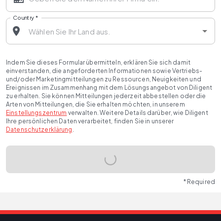
Country
*
Indem Sie dieses Formular übermitteln, erklären Sie sich damit
einverstanden, die angeforderten Informationen sowie Vertriebs-
und/oder Marketingmitteilungen zu Ressourcen, Neuigkeiten und
Ereignissen im Zusammenhang mit dem Lösungsangebot von Diligent
zu erhalten. Sie können Mitteilungen jederzeit abbestellen oder die
Arten von Mitteilungen, die Sie erhalten möchten, in unserem
Einstellungszentrum
verwalten. Weitere Details darüber, wie Diligent
Ihre persönlichen Daten verarbeitet, finden Sie in unserer
Datenschutzerklärung
.
* Required