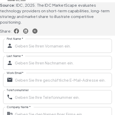
Source:
 IDC, 2025. The IDC MarketScape evaluates 
technology providers on short-term capabilities, long-term 
strategy and market share to illustrate competitive 
positioning.
Share:
First Name
*
Last Name
*
Work Email
*
Telefonnummer
Company Name
*