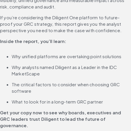
visibility, unified governance and measurable impact across 
risk, compliance and audit.
If you’re considering the Diligent One platform to future-
proof your GRC strategy, this report gives you the analyst 
perspective you need to make the case with confidence.
Inside the report, you’ll learn:
Why unified platforms are overtaking point solutions
Why analysts named Diligent as a Leader in the IDC 
MarketScape
The critical factors to consider when choosing GRC 
software
What to look for in a long-term GRC partner
Get your copy now to see why boards, executives and 
GRC leaders trust Diligent to lead the future of 
governance.