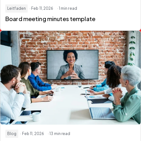
Leitfaden
· Feb 11, 2026
· 1 min read
Board meeting minutes template
Blog
· Feb 11, 2026
· 13 min read