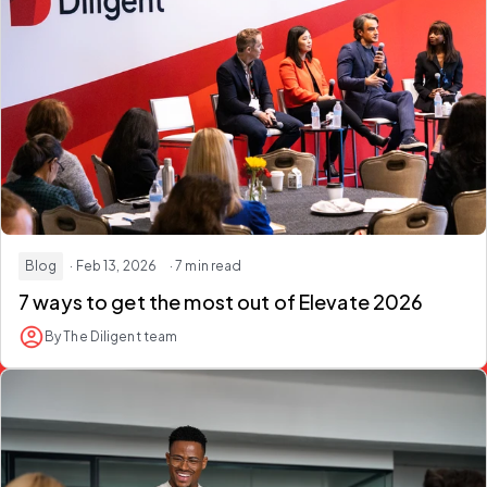
Blog
· Feb 13, 2026
· 7 min read
7 ways to get the most out of Elevate 2026
By The Diligent team