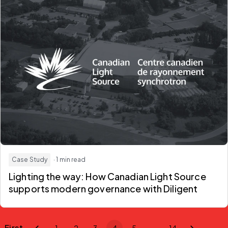
Case Study
· 1 min read
Lighting the way: How Canadian Light Source
supports modern governance with Diligent
First