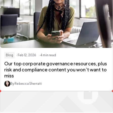
Blog
· Feb 12, 2026
· 4 min read
Our top corporate governance resources, plus
risk and compliance content you won’t want to
miss
By Rebecca Sherratt