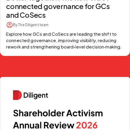
connected governance for GCs
and CoSecs
By The Diligent team
Explore how GCs and CoSecs are leading the shift to 
connected governance, improving visibility, reducing 
rework and strengthening board‑level decision‑making.