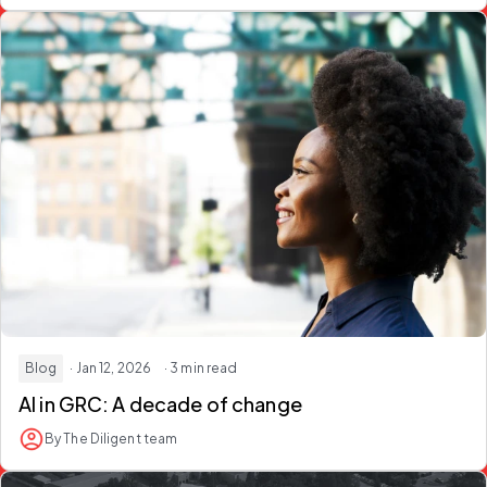
Blog
· Jan 12, 2026
· 3 min read
AI in GRC: A decade of change
By The Diligent team