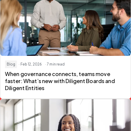
Blog
· Feb 12, 2026
· 7 min read
When governance connects, teams move
faster: What’s new with Diligent Boards and
Diligent Entities