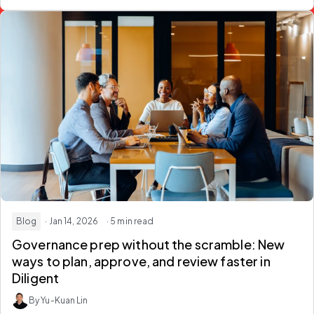
Blog
· Jan 14, 2026
· 5 min read
Governance prep without the scramble: New
ways to plan, approve, and review faster in
Diligent
By Yu-Kuan Lin