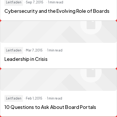
Leitfaden
· Sep 7, 2015
· 1 min read
Cybersecurity and the Evolving Role of Boards
Leitfaden
· Mar 7, 2015
· 1 min read
Leadership in Crisis
Leitfaden
· Feb 1, 2015
· 1 min read
10 Questions to Ask About Board Portals