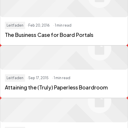
Leitfaden
· Feb 20, 2016
· 1 min read
The Business Case for Board Portals
Leitfaden
· Sep 17, 2015
· 1 min read
Attaining the (Truly) Paperless Boardroom