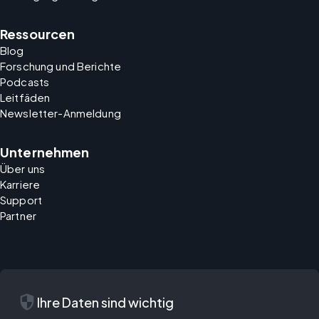
Ressourcen
Blog
Forschung und Berichte
Podcasts
Leitfäden
Newsletter-Anmeldung
Unternehmen
Über uns
Karriere
Support
Partner
security
Ihre Daten sind wichtig