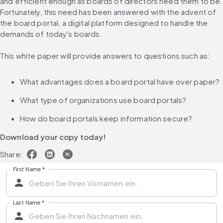
and efficient enough as boards of directors need them to be. 
Fortunately, this need has been answered with the advent of 
the board portal, a digital platform designed to handle the 
demands of today's boards.
This white paper will provide answers to questions such as:
What advantages does a board portal have over paper?
What type of organizations use board portals?
How do board portals keep information secure?
Download your copy today!
Share:
First Name
*
Last Name
*