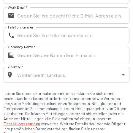
Work Email
*
Telefonnummer
Company Name
*
Country
*
Indem Sie dieses Formular übermitteln, erklären Sie sich damit
einverstanden, die angeforderten Informationen sowie Vertriebs-
und/oder Marketingmitteilungen zu Ressourcen, Neuigkeiten und
Ereignissen im Zusammenhang mit dem Lösungsangebot von Diligent
zu erhalten. Sie können Mitteilungen jederzeit abbestellen oder die
Arten von Mitteilungen, die Sie erhalten möchten, in unserem
Einstellungszentrum
verwalten. Weitere Details darüber, wie Diligent
Ihre persönlichen Daten verarbeitet, finden Sie in unserer