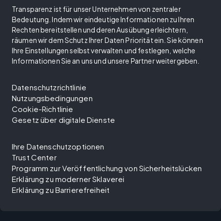
Transparenz ist für unser Unternehmen von zentraler
Bedeutung. Indem wir eindeutige Informationen zu Ihren
Rechten bereitstellen und deren Ausübung erleichtern,
räumen wir dem Schutz Ihrer Daten Priorität ein. Sie können
Ihre Einstellungen selbst verwalten und festlegen, welche
Informationen Sie an uns und unsere Partner weitergeben.
Datenschutzrichtlinie
Nutzungsbedingungen
Cookie-Richtlinie
Gesetz über digitale Dienste
Ihre Datenschutzoptionen
Trust Center
Programm zur Veröffentlichung von Sicherheitslücken
Erklärung zu moderner Sklaverei
Erklärung zu Barrierefreiheit