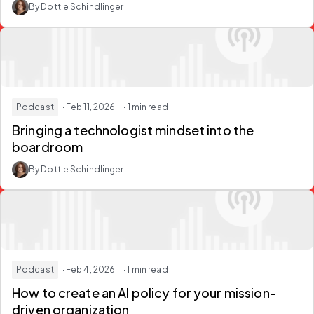
By Dottie Schindlinger
Podcast
· Feb 11, 2026
· 1 min read
Bringing a technologist mindset into the
boardroom
By Dottie Schindlinger
Podcast
· Feb 4, 2026
· 1 min read
How to create an AI policy for your mission-
driven organization