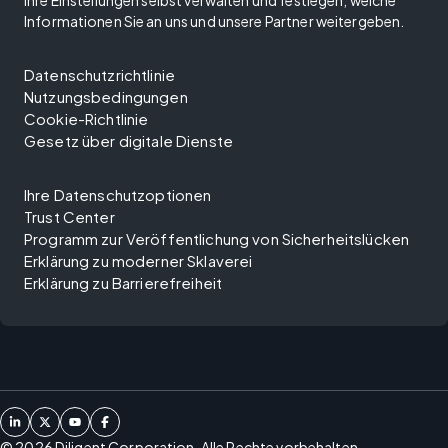
Ihre Einstellungen selbst verwalten und festlegen, welche
Informationen Sie an uns und unsere Partner weitergeben.
Datenschutzrichtlinie
Nutzungsbedingungen
Cookie-Richtlinie
Gesetz über digitale Dienste
Ihre Datenschutzoptionen
Trust Center
Programm zur Veröffentlichung von Sicherheitslücken
Erklärung zu moderner Sklaverei
Erklärung zu Barrierefreiheit
©
2026
Diligent Corporation. Alle Rechte vorbehalten.