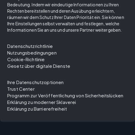
Bedeutung. Indem wir eindeutige Informationen zu Ihren
Rechten bereitstellen und deren Ausübung erleichtern,
räumen wir dem Schutz Ihrer Daten Priorität ein. Sie können
Ihre Einstellungen selbst verwalten und festlegen, welche
Informationen Sie an uns und unsere Partner weitergeben.
Datenschutzrichtlinie
Nutzungsbedingungen
Cookie-Richtlinie
Gesetz über digitale Dienste
Ihre Datenschutzoptionen
Trust Center
Programm zur Veröffentlichung von Sicherheitslücken
Erklärung zu moderner Sklaverei
Erklärung zu Barrierefreiheit