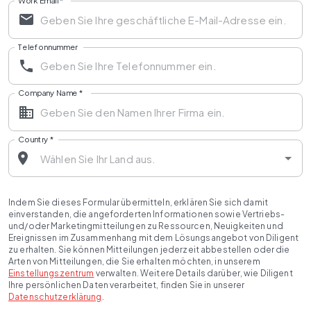
Work Email
*
Telefonnummer
Company Name
*
Country
*
Indem Sie dieses Formular übermitteln, erklären Sie sich damit
einverstanden, die angeforderten Informationen sowie Vertriebs-
und/oder Marketingmitteilungen zu Ressourcen, Neuigkeiten und
Ereignissen im Zusammenhang mit dem Lösungsangebot von Diligent
zu erhalten. Sie können Mitteilungen jederzeit abbestellen oder die
Arten von Mitteilungen, die Sie erhalten möchten, in unserem
Einstellungszentrum
verwalten. Weitere Details darüber, wie Diligent
Ihre persönlichen Daten verarbeitet, finden Sie in unserer
Datenschutzerklärung
.