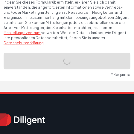
Indem Sie dieses Formular übermitteln, erklären Sie sich damit
einverstanden, die angeforderten Informationen sowie Vertriebs-
und/oder Marketingmitteilungen zu Ressourcen, Neuigkeiten und
Ereignissen im Zusammenhang mit dem Lösungsangebot von Diligent
zu erhalten. Sie können Mitteilungen jederzeit abbestellen oder die
Arten von Mitteilungen, die Sie erhalten möchten, in unserem
Einstellungszentrum
verwalten. Weitere Details darüber, wie Diligent
Ihre persönlichen Daten verarbeitet, finden Sie in unserer
Datenschutzerklärung
.
* Required