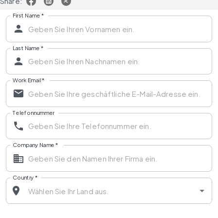
Share:
First Name
*
Last Name
*
Work Email
*
Telefonnummer
Company Name
*
Country
*