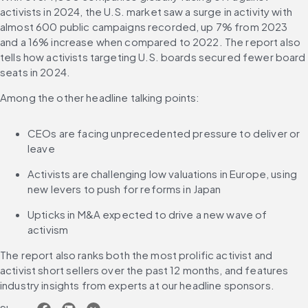
activists in 2024, the U.S. market saw a surge in activity with 
almost 600 public campaigns recorded, up 7% from 2023 
and a 16% increase when compared to 2022. The report also 
tells how activists targeting U.S. boards secured fewer board 
seats in 2024. 
Among the other headline talking points: 
CEOs are facing unprecedented pressure to deliver or 
leave
Activists are challenging low valuations in Europe, using 
new levers to push for reforms in Japan
Upticks in M&A expected to drive a new wave of 
activism
The report also ranks both the most prolific activist and 
activist short sellers over the past 12 months, and features 
industry insights from experts at our headline sponsors. 