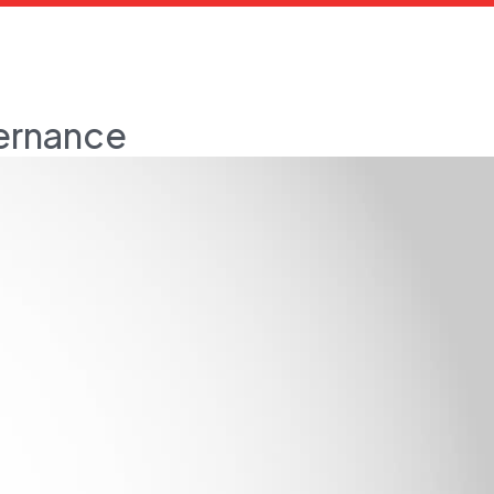
vernance