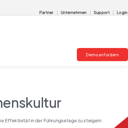
Partner
Unternehmen
Support
Login
Demo anfordern
enskultur
e Effektivität in der Führungsetage zu steigern.