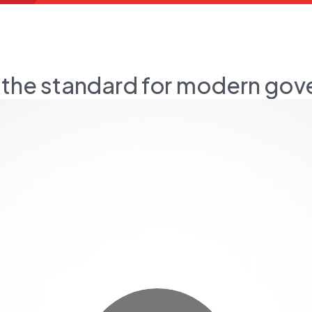
 the standard for modern go