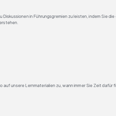
 zu Diskussionen in Führungsgremien zu leisten, indem Sie d
verstehen.
po auf unsere Lernmaterialien zu, wann immer Sie Zeit dafür f