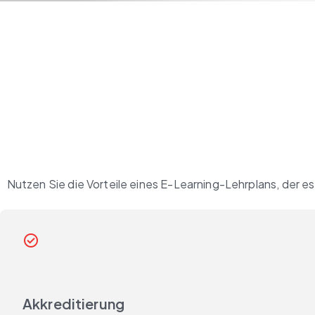
Nutzen Sie die Vorteile eines E-Learning-Lehrplans, der es
check_circle_outline
Akkreditierung