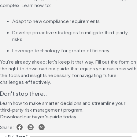
complex. Learn how to:
Adapt to new compliance requirements
Develop proactive strategies to mitigate third-party 
risks
Leverage technology for greater efficiency
You're already ahead; let's keep it that way. Fill out the form on 
the right to download our guide that equips your business with 
the tools and insights necessary for navigating future 
challenges effectively.
Don't stop there...
Learn how to make smarter decisions and streamline your 
third-party risk management program. 
Download our buyer's guide today
.
Share:
First Name
*