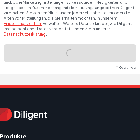
und/oder Marketingmitteilungen zu Ressourcen, Neuigkeiten und
Ereignissen im Zusammenhang mit dem Lösungsangebot von Diligent
zu erhalten. Sie können Mitteilungen jederzeit abbestellen oder die
Arten von Mitteilungen, die Sie erhalten möchten, in unserem
Einstellungszentrum
verwalten. Weitere Details darüber, wie Diligent
Ihre persönlichen Daten verarbeitet, finden Sie in unserer
Datenschutzerklärung
.
* Required
Produkte