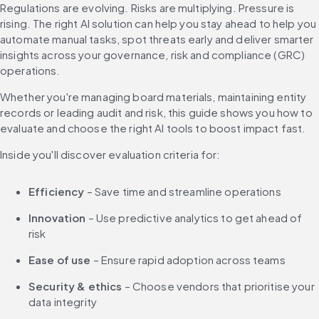
Regulations are evolving. Risks are multiplying. Pressure is 
rising. The right AI solution can help you stay ahead to help you 
automate manual tasks, spot threats early and deliver smarter 
insights across your governance, risk and compliance (GRC) 
operations.
Whether you're managing board materials, maintaining entity 
records or leading audit and risk, this guide shows you how to 
evaluate and choose the right AI tools to boost impact fast.
Inside you'll discover evaluation criteria for:
Efficiency
 – Save time and streamline operations
Innovation
 – Use predictive analytics to get ahead of 
risk
Ease of use
 – Ensure rapid adoption across teams
Security & ethics
 – Choose vendors that prioritise your 
data integrity