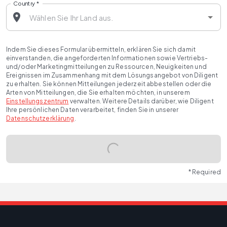
Country
*
Indem Sie dieses Formular übermitteln, erklären Sie sich damit
einverstanden, die angeforderten Informationen sowie Vertriebs-
und/oder Marketingmitteilungen zu Ressourcen, Neuigkeiten und
Ereignissen im Zusammenhang mit dem Lösungsangebot von Diligent
zu erhalten. Sie können Mitteilungen jederzeit abbestellen oder die
Arten von Mitteilungen, die Sie erhalten möchten, in unserem
Einstellungszentrum
verwalten. Weitere Details darüber, wie Diligent
Ihre persönlichen Daten verarbeitet, finden Sie in unserer
Datenschutzerklärung
.
* Required