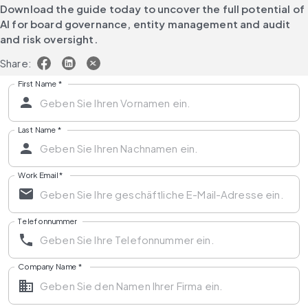
Download the guide today to uncover the full potential of 
AI for board governance, entity management and audit 
and risk oversight.
Share:
First Name
*
Last Name
*
Work Email
*
Telefonnummer
Company Name
*