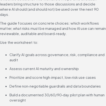
leaders bring structure to those discussions and decide 
where AI should (and should not) be used over the next 90 
days.
The guide focuses on concrete choices: which workflows 
matter, what risks must be managed and how AI use can remain 
reviewable, auditable and board‑ready.
Use the worksheet to:
Clarify AI goals across governance, risk, compliance and 
audit
Assess current AI maturity and ownership
Prioritize and score high‑impact, low‑risk use cases
Define non‑negotiable guardrails and data boundaries
Build a documented 30/60/90‑day pilot plan with human 
oversight