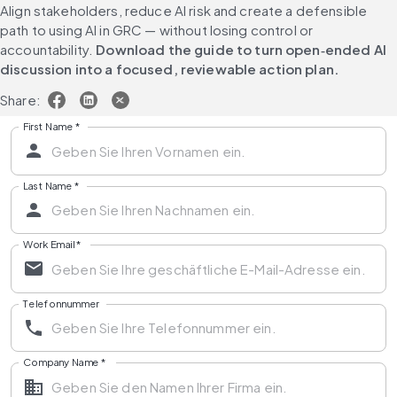
Align stakeholders, reduce AI risk and create a defensible 
path to using AI in GRC — without losing control or 
accountability. 
Download the guide to turn open‑ended AI 
discussion into a focused, reviewable action plan.
Share:
First Name
*
Last Name
*
Work Email
*
Telefonnummer
Company Name
*