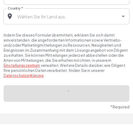
Country
*
Indem Sie dieses Formular übermitteln, erklären Sie sich damit
einverstanden, die angeforderten Informationen sowie Vertriebs-
und/oder Marketingmitteilungen zu Ressourcen, Neuigkeiten und
Ereignissen im Zusammenhang mit dem Lösungsangebot von Diligent
zu erhalten. Sie können Mitteilungen jederzeit abbestellen oder die
Arten von Mitteilungen, die Sie erhalten möchten, in unserem
Einstellungszentrum
verwalten. Weitere Details darüber, wie Diligent
Ihre persönlichen Daten verarbeitet, finden Sie in unserer
Datenschutzerklärung
.
* Required