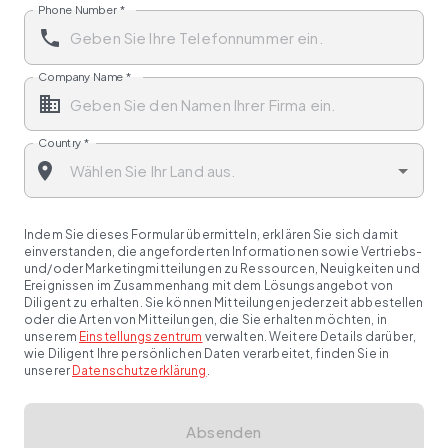
Phone Number
*
Company Name
*
Country
*
Indem Sie dieses Formular übermitteln, erklären Sie sich damit
einverstanden, die angeforderten Informationen sowie Vertriebs-
und/oder Marketingmitteilungen zu Ressourcen, Neuigkeiten und
Ereignissen im Zusammenhang mit dem Lösungsangebot von
Diligent zu erhalten. Sie können Mitteilungen jederzeit abbestellen
oder die Arten von Mitteilungen, die Sie erhalten möchten, in
unserem
Einstellungszentrum
verwalten. Weitere Details darüber,
wie Diligent Ihre persönlichen Daten verarbeitet, finden Sie in
unserer
Datenschutzerklärung
.
Absenden