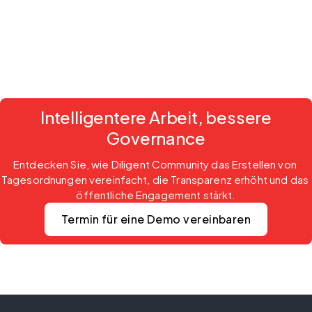
Intelligentere Arbeit, bessere
Governance
Entdecken Sie, wie Diligent Community das Erstellen von 
Tagesordnungen vereinfacht, die Transparenz erhöht und das 
öffentliche Engagement stärkt.
Termin für eine Demo vereinbaren