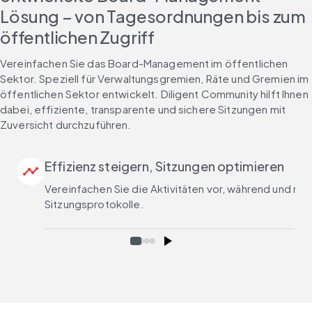
Lösung – von Tagesordnungen bis zum
öffentlichen Zugriff
Vereinfachen Sie das Board-Management im öffentlichen 
Sektor. Speziell für Verwaltungsgremien, Räte und Gremien im 
öffentlichen Sektor entwickelt. Diligent Community hilft Ihnen 
dabei, effiziente, transparente und sichere Sitzungen mit 
Zuversicht durchzuführen.
Effizienz steigern, Sitzungen optimieren
timeline
Vereinfachen Sie die Aktivitäten vor, während und na
Sitzungsprotokolle.