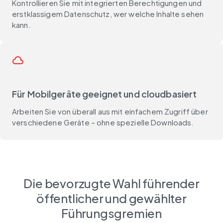
Kontrollieren Sie mit integrierten Berechtigungen und
erstklassigem Datenschutz, wer welche Inhalte sehen
kann.
cloud
Für Mobilgeräte geeignet und cloudbasiert
Arbeiten Sie von überall aus mit einfachem Zugriff über
verschiedene Geräte – ohne spezielle Downloads.
Die bevorzugte Wahl führender
öffentlicher und gewählter
Führungsgremien