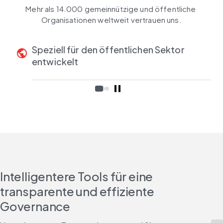
Mehr als 14.000 gemeinnützige und öffentliche 
Organisationen weltweit vertrauen uns.
Speziell für den öffentlichen Sektor
public
entwickelt
Intelligentere Tools für eine
transparente und effiziente
Governance