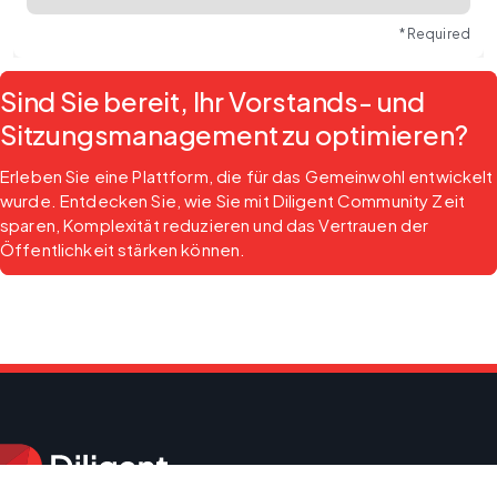
* Required
Sind Sie bereit, Ihr Vorstands- und
Sitzungsmanagement zu optimieren?
Erleben Sie eine Plattform, die für das Gemeinwohl entwickelt 
wurde. Entdecken Sie, wie Sie mit Diligent Community Zeit 
sparen, Komplexität reduzieren und das Vertrauen der 
Öffentlichkeit stärken können.