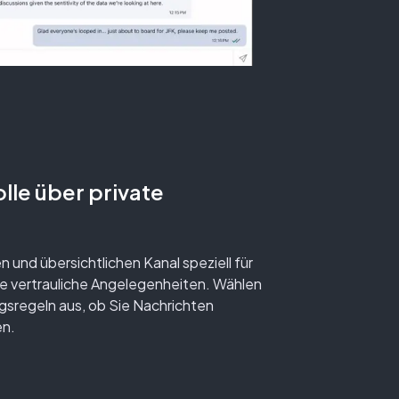
lle über private
en und übersichtlichen Kanal speziell für
e vertrauliche Angelegenheiten. Wählen
gsregeln aus, ob Sie Nachrichten
en.