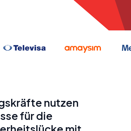
gskräfte nutzen
sse für die
erheitslücke mit