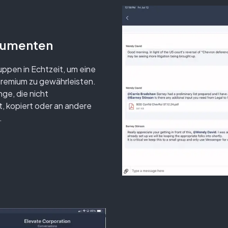
kumenten
pen in Echtzeit, um eine
remium zu gewährleisten.
ge, die nicht
, kopiert oder an andere
.