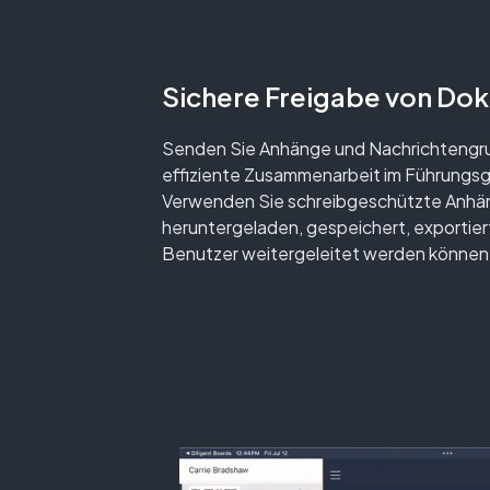
Sichere Freigabe von Do
Senden Sie Anhänge und Nachrichtengrup
effiziente Zusammenarbeit im Führungsg
Verwenden Sie schreibgeschützte Anhän
heruntergeladen, gespeichert, exportiert
Benutzer weitergeleitet werden können