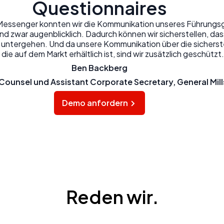
Questionnaires
 Messenger konnten wir die Kommunikation unseres Führung
und zwar augenblicklich. Dadurch können wir sicherstellen, da
 untergehen. Und da unsere Kommunikation über die sicherst
 die auf dem Markt erhältlich ist, sind wir zusätzlich geschützt.
Ben Backberg
Counsel und Assistant Corporate Secretary, General Mill
Demo anfordern
Reden wir.