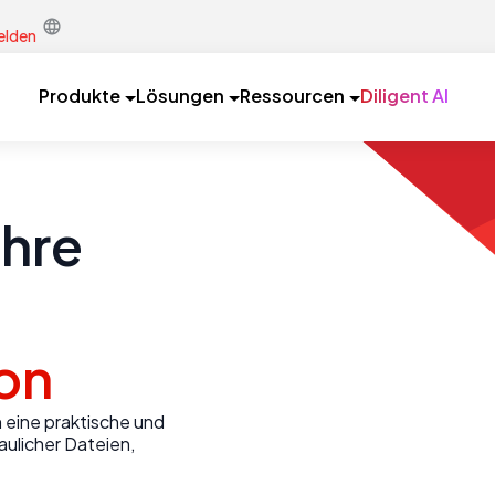
lden
Produkte
Lösungen
Ressourcen
Diligent AI
Ihre
on
 eine praktische und
ulicher Dateien,