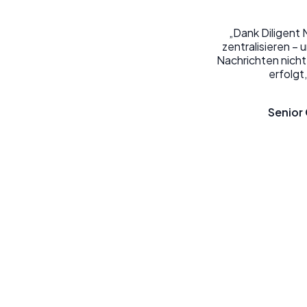
„Dank Diligent
zentralisieren – 
Nachrichten nicht
erfolgt,
Senior 