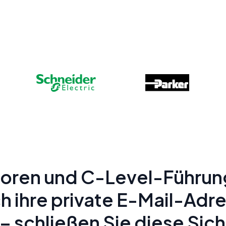
toren und C-Level-Führun
 ihre private E-Mail-Adre
 schließen Sie diese Sich