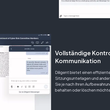
Vollständige Kontro
Kommunikation
Diligent bietet einen effizient
Sitzungsunterlagen und ander
Sie je nach Ihren Aufbewahrun
behalten oder löschen möcht