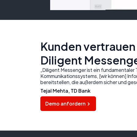
Kunden vertrauen
Diligent Messeng
„Diligent Messenger ist ein fundamentaler 
Kommunikationssystems, [wir können] Infor
bereitstellen, die außerdem sicher und ges
Tejal Mehta, TD Bank
Demo anfordern