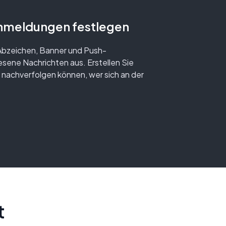
nmeldungen festlegen
Abzeichen, Banner und Push-
sene Nachrichten aus. Erstellen Sie
nachverfolgen können, wer sich an der
t