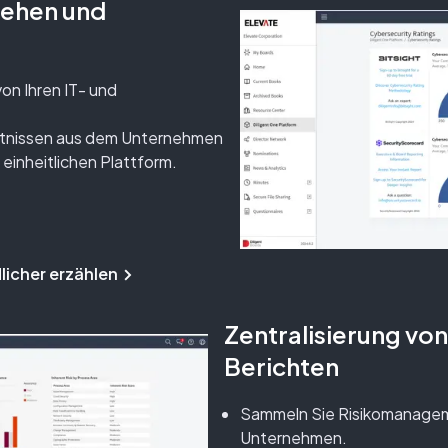
tehen und
on Ihren IT- und
nntnissen aus dem Unternehmen
 einheitlichen Plattform.
licher erzählen
Zentralisierung v
Berichten
Sammeln Sie Risikomanage
Unternehmen.