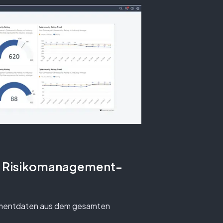
on Risikomanagement-
mentdaten aus dem gesamten