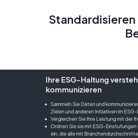
Standardisieren 
Be
Ihre ESG-Haltung verste
kommunizieren
Sammeln Sie Daten und kommunizieren
Zielen und anderen Initiativen im ESG
Vergleichen Sie Ihre Leistung mit der I
Ordnen Sie sie mit ESG-Einstufungen v
ein, die alle mit Branchendurchschnitt