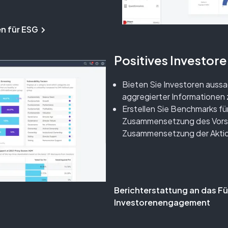
n für ESG
Positives Investo
Bieten Sie Investoren aussag
aggregierter Informationen
Erstellen Sie Benchmarks fü
Zusammensetzung des Vors
Zusammensetzung der Aktio
Berichterstattung an das F
Investorenengagement