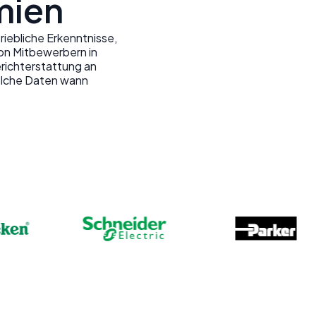
mien
riebliche Erkenntnisse,
on Mitbewerbern in
richterstattung an
elche Daten wann