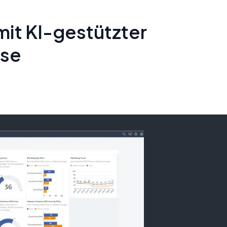
mit KI-gestützter
yse