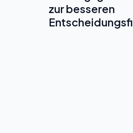
zur besseren
Entscheidungsf