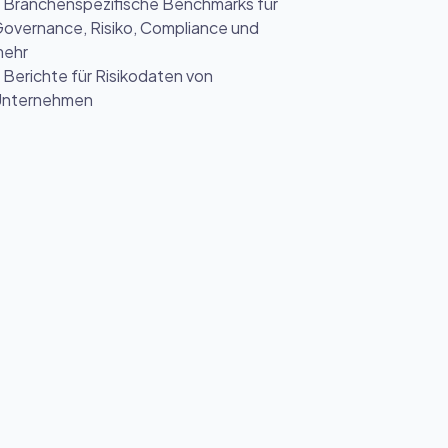
 Branchenspezifische Benchmarks für
overnance, Risiko, Compliance und
ehr
 Berichte für Risikodaten von
nternehmen