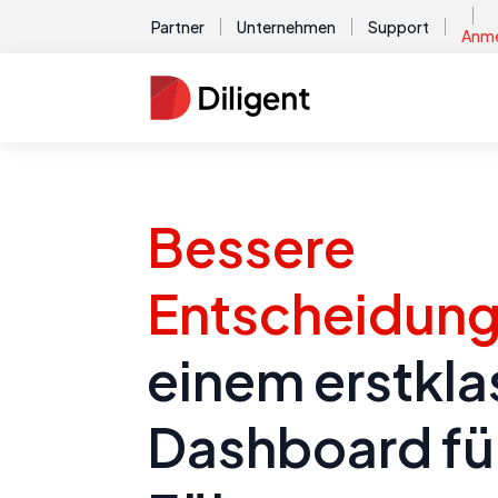
Partner
Unternehmen
Support
Anme
Bessere
Entscheidun
einem erstkla
Dashboard fü