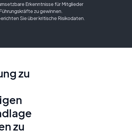
msetzbare Erkenntnisse für Mitglieder
Führungskräfte zu gewinnen.
erichten Sie über kritische Risikodaten.
ung zu
igen
undlage
en zu