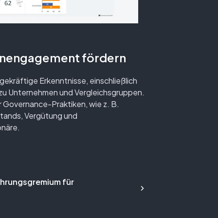
renengagement fördern
ekräftige Erkenntnisse, einschließlich
 zu Unternehmen und Vergleichsgruppen.
r Governance-Praktiken, wie z. B.
tands, Vergütung und
näre.
ührungsgremium für