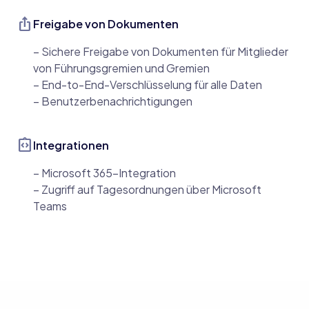
ios_share
Freigabe von Dokumenten
– Sichere Freigabe von Dokumenten für Mitglieder
von Führungsgremien und Gremien
– End-to-End-Verschlüsselung für alle Daten
– Benutzerbenachrichtigungen
integration_instructions
Integrationen
– Microsoft 365-Integration
– Zugriff auf Tagesordnungen über Microsoft
Teams