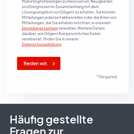
Marketingmitteilungen zu Ressourcen, Neuigkeiten
und Ereignissen im Zusammenhang mit dem
Lösungsangebot von Diligent zu erhalten. Sie können
Mitteilungen jederzeit abbestellen oder die Arten von
Mitteilungen, die Sie erhalten möchten, in unserem
Einstellungszentrum
verwalten. Weitere Details
darüber, wie Diligent Ihre persönlichen Daten
verarbeitet, finden Sie in unserer
Datenschutzerklärung
.
Reden wir.
* Required
Häufig gestellte
Fragen zur