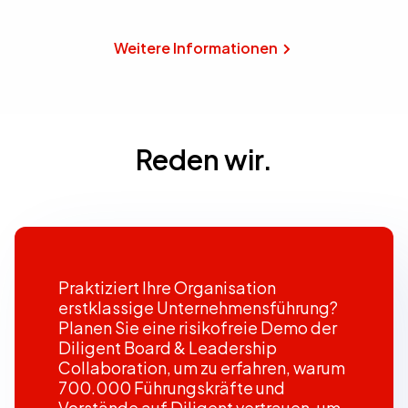
Weitere Informationen
Reden wir.
Praktiziert Ihre Organisation
erstklassige Unternehmensführung?
Planen Sie eine risikofreie Demo der
Diligent Board & Leadership
Collaboration, um zu erfahren, warum
700.000 Führungskräfte und
Vorstände auf Diligent vertrauen, um