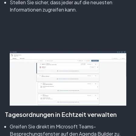
Stellen Sie sicher, dass jeder auf die neuesten
Informationen zugreifen kann.
Tagesordnungen in Echtzeit verwalten
Greifen Sie direkt im Microsoft Teams-
Besprechungsfenster auf den Agenda Builder zu.