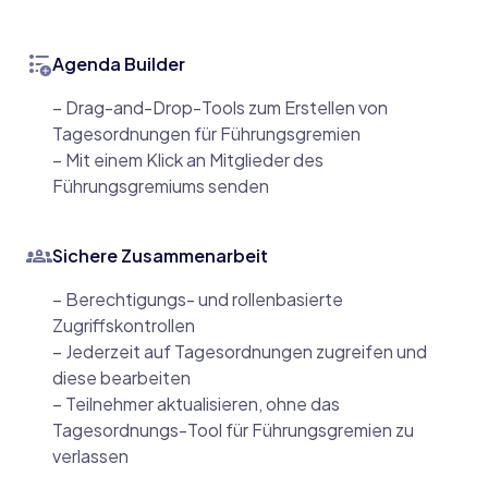
format_list_bulleted_add
Agenda Builder
– Drag-and-Drop-Tools zum Erstellen von
Tagesordnungen für Führungsgremien
– Mit einem Klick an Mitglieder des
Führungsgremiums senden
groups_2
Sichere Zusammenarbeit
– Berechtigungs- und rollenbasierte
Zugriffskontrollen
– Jederzeit auf Tagesordnungen zugreifen und
diese bearbeiten
– Teilnehmer aktualisieren, ohne das
Tagesordnungs-Tool für Führungsgremien zu
verlassen